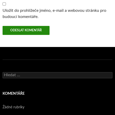
Uložit do prohlížeče jméno, e-mail a webovou stránku pro
budoucí komentáře.
Vyhledávání
KOMENTÁŘE
Žádné rubriky